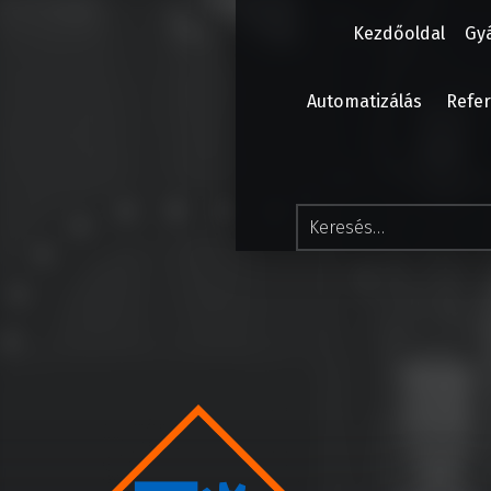
Kezdőoldal
Gy
Automatizálás
Refer