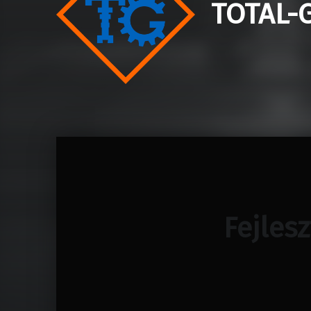
TOTAL-G
Fejles